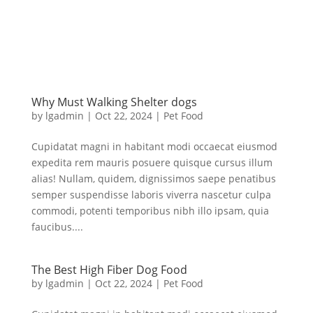
Why Must Walking Shelter dogs
by
lgadmin
|
Oct 22, 2024
|
Pet Food
Cupidatat magni in habitant modi occaecat eiusmod
expedita rem mauris posuere quisque cursus illum
alias! Nullam, quidem, dignissimos saepe penatibus
semper suspendisse laboris viverra nascetur culpa
commodi, potenti temporibus nibh illo ipsam, quia
faucibus....
The Best High Fiber Dog Food
by
lgadmin
|
Oct 22, 2024
|
Pet Food